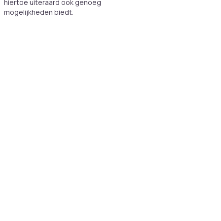
hiertoe uiteraard ook genoeg
mogelijkheden biedt.