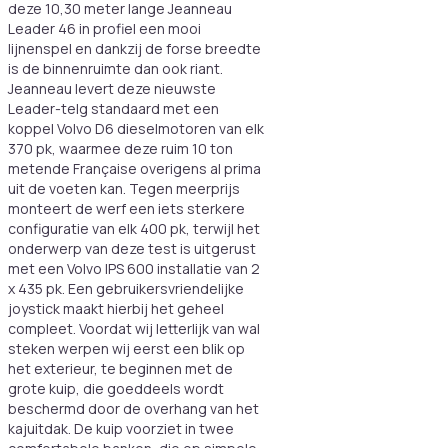
deze 10,30 meter lange Jeanneau
Leader 46 in profiel een mooi
lijnenspel en dankzij de forse breedte
is de binnenruimte dan ook riant.
Jeanneau levert deze nieuwste
Leader-telg standaard met een
koppel Volvo D6 dieselmotoren van elk
370 pk, waarmee deze ruim 10 ton
metende Française overigens al prima
uit de voeten kan. Tegen meerprijs
monteert de werf een iets sterkere
configuratie van elk 400 pk, terwijl het
onderwerp van deze test is uitgerust
met een Volvo IPS 600 installatie van 2
x 435 pk. Een gebruikersvriendelijke
joystick maakt hierbij het geheel
compleet. Voordat wij letterlijk van wal
steken werpen wij eerst een blik op
het exterieur, te beginnen met de
grote kuip, die goeddeels wordt
beschermd door de overhang van het
kajuitdak. De kuip voorziet in twee