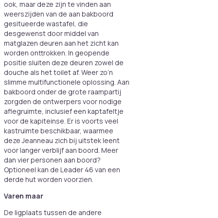
ook, maar deze zijn te vinden aan
weerszijden van de aan bakboord
gesitueerde wastafel, die
desgewenst door middel van
matglazen deuren aan het zicht kan
worden onttrokken. In geopende
positie sluiten deze deuren zowel de
douche als het toilet af. Weer zo’n
slimme multifunctionele oplossing. Aan
bakboord onder de grote raampartij
zorgden de ontwerpers voor nodige
aflegruimte, inclusief een kaptafeltje
voor de kapiteinse. Er is voorts veel
kastruimte beschikbaar, waarmee
deze Jeanneau zich bij uitstek leent
voor langer verblijf aan boord. Meer
dan vier personen aan boord?
Optioneel kan de Leader 46 van een
derde hut worden voorzien.
Varen maar
De ligplaats tussen de andere