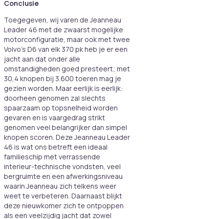
Conclusie
Toegegeven, wij varen de Jeanneau
Leader 46 met de zwaarst mogelijke
motorconfiguratie, maar ook met twee
Volvo’s D6 van elk 370 pk heb je er een
jacht aan dat onder alle
omstandigheden goed presteert; met
30,4 knopen bij 3.600 toeren mag je
gezien worden. Maar eerlijk is eerlijk:
doorheen genomen zal slechts
spaarzaam op topsnelheid worden
gevaren en is vaargedrag strikt
genomen veel belangrijker dan simpel
knopen scoren. Deze Jeanneau Leader
46 is wat ons betreft een ideaal
familieschip met verrassende
interieur-technische vondsten, veel
bergruimte en een afwerkingsniveau
waarin Jeanneau zich telkens weer
weet te verbeteren. Daarnaast blijkt
deze nieuwkomer zich te ontpoppen
als een veelzijdig jacht dat zowel