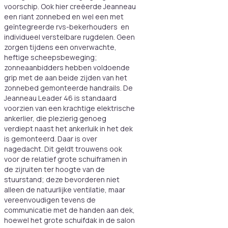
voorschip. Ook hier creëerde Jeanneau
een riant zonnebed en wel een met
geïntegreerde rvs-bekerhouders en
individueel verstelbare rugdelen. Geen
zorgen tijdens een onverwachte,
heftige scheepsbeweging;
zonneaanbidders hebben voldoende
grip met de aan beide zijden van het
zonnebed gemonteerde handrails. De
Jeanneau Leader 46 is standaard
voorzien van een krachtige elektrische
ankerlier, die plezierig genoeg
verdiept naast het ankerluik in het dek
is gemonteerd. Daar is over
nagedacht. Dit geldt trouwens ook
voor de relatief grote schuiframen in
de zijruiten ter hoogte van de
stuurstand; deze bevorderen niet
alleen de natuurlijke ventilatie, maar
vereenvoudigen tevens de
communicatie met de handen aan dek,
hoewel het grote schuifdak in de salon