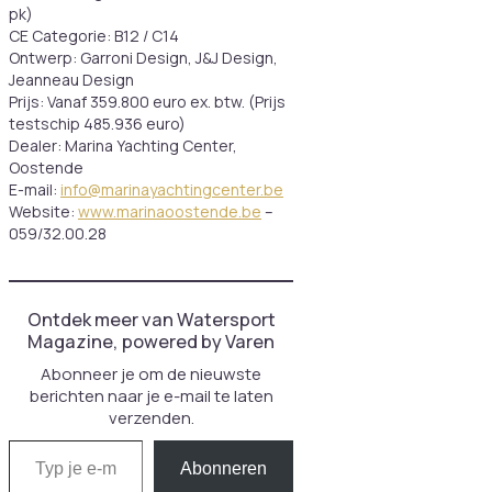
pk)
CE Categorie: B12 / C14
Ontwerp: Garroni Design, J&J Design,
Jeanneau Design
Prijs: Vanaf 359.800 euro ex. btw. (Prijs
testschip 485.936 euro)
Dealer: Marina Yachting Center,
Oostende
E-mail:
info@marinayachtingcenter.be
Website:
www.marinaoostende.be
–
059/32.00.28
Ontdek meer van Watersport
Magazine, powered by Varen
Abonneer je om de nieuwste
berichten naar je e-mail te laten
verzenden.
Typ je e-mail...
Abonneren