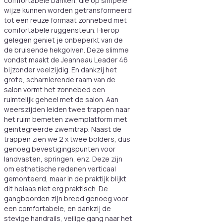
comfortabele banken, die op simpele
wijze kunnen worden getransformeerd
tot een reuze formaat zonnebed met
comfortabele ruggensteun. Hierop
gelegen geniet je onbeperkt van de
de bruisende hekgolven. Deze slimme
vondst maakt de Jeanneau Leader 46
bijzonder veelzijdig. En dankzij het
grote, scharnierende raam van de
salon vormt het zonnebed een
ruimtelijk geheel met de salon. Aan
weerszijden leiden twee trappen naar
het ruim bemeten zwemplatform met
geïntegreerde zwemtrap. Naast de
trappen zien we 2 x twee bolders, dus
genoeg bevestigingspunten voor
landvasten, springen, enz. Deze zijn
om esthetische redenen verticaal
gemonteerd, maar in de praktijk blijkt
dit helaas niet erg praktisch. De
gangboorden zijn breed genoeg voor
een comfortabele, en dankzij de
stevige handrails, veilige gang naar het