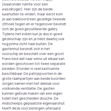
(waaronder ruimte voor een
was/droger). Hier zijn de beide
luxehutten te vinden, maar eerst kom
je aan bakboord een gezellige tweede
zithoek tegen en er tegenover bevindt
zich de goed geoutilleerde galley.
Tijdens het koken kun je dus in goed
gezelschap zijn en je hebt daarbij ook
nog prima zicht naar buiten. De
gastenhut bevindt zich in het
voorschip en beschikt over een groot
Frans bed dat naar wens uit elkaar kan
worden geschoven tot twee separate
bedden. Eronder is veel kastruimte
beschikbaar. De patrijspoorten in de
grote raampartijen aan beide boorden
zorgen samen met het dekluik voor
voldoende ventilatie. De gasten
kunnen gebruik maken van een eigen
toilet met gescheiden douche. De
midscheeps geplaatste eigenaarshut
heeft deze voorzieningen uiteraard