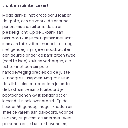
Licht en ruimte, zeker!
Mede dankzij het grote schuifdak en
de grote, aan de voorzijde enorme,
panoramische ruiten is de salon
plezierig licht. Op de U-bank aan
bakboord kun je met gemak met acht
man aan tafel zitten en mocht dit nog
niet genoeg zijn, geen nood: achter
een deurtje onder de bank zitten twee
(veel te lage) krukjes verborgen, die
echter met een simpele
handbeweging precies op de juiste
zithoogte uitklappen. Nog zo’n leuk
detail: bij binnentreden kun je onder
de kastruimte aan stuurboord je
bootschoenen kwijt zonder dat er
iemand zijn nek over breekt. Op de
Leader 46 genoeg mogelijkheden om
‘mee te varen’: aan bakboord, vóór de
U-bank, zit je comfortabel met twee
personen en je kunt er bovendien,